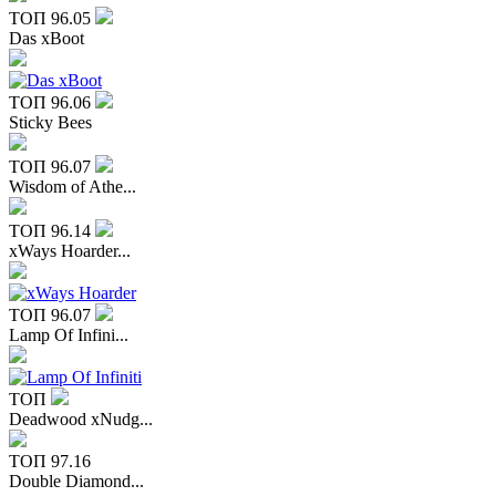
ТОП
96.05
Das xBoot
ТОП
96.06
Sticky Bees
ТОП
96.07
Wisdom of Athe...
ТОП
96.14
xWays Hoarder...
ТОП
96.07
Lamp Of Infini...
ТОП
Deadwood xNudg...
ТОП
97.16
Double Diamond...