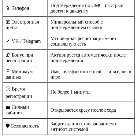
Подтверждение по СМС, быстрый
📱 Телефон
доступ к аккаунту
📧 Электронная
Универсальный способ с
почта
подтверждением ссылки
Мгновенная регистрация через
🔗 VK / Telegram
социальную сеть
🎁 Бонус при
Активируется автоматически после
регистрации
подтверждения
📄 Минимум
Имя, телефон или e-mail — и всё, вы в
данных
игре
🕒 Время
Не более 1 минуты
регистрации
💼 Личный
Открывается сразу после входа
кабинет
Защита данных шифрованием и
🛡️ Безопасность
антибот-системой