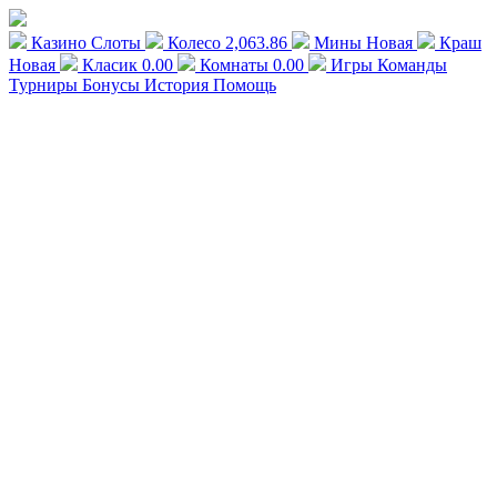
Казино
Слоты
Колесо
2,063.86
Мины
Новая
Краш
Новая
Класик
0.00
Комнаты
0.00
Игры
Команды
Турниры
Бонусы
История
Помощь