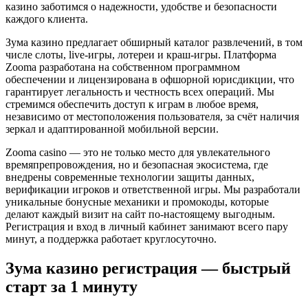
казино заботимся о надежности, удобстве и безопасности
каждого клиента.
Зума казино предлагает обширный каталог развлечений, в том
числе слоты, live-игры, лотереи и краш-игры. Платформа
Zooma разработана на собственном программном
обеспечении и лицензирована в офшорной юрисдикции, что
гарантирует легальность и честность всех операций. Мы
стремимся обеспечить доступ к играм в любое время,
независимо от местоположения пользователя, за счёт наличия
зеркал и адаптированной мобильной версии.
Zooma casino — это не только место для увлекательного
времяпрепровождения, но и безопасная экосистема, где
внедрены современные технологии защиты данных,
верификации игроков и ответственной игры. Мы разработали
уникальные бонусные механики и промокоды, которые
делают каждый визит на сайт по-настоящему выгодным.
Регистрация и вход в личный кабинет занимают всего пару
минут, а поддержка работает круглосуточно.
Зума казино регистрация — быстрый
старт за 1 минуту