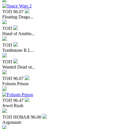
ТОП
96.07
Floating Drago...
ТОП
Hand of Anubis...
ТОП
Tombstone R.I....
ТОП
Wanted Dead or...
ТОП
96.07
Folsom Prison
ТОП
96.47
Jewel Rush
ТОП
НОВАЯ
96.00
Argonauts