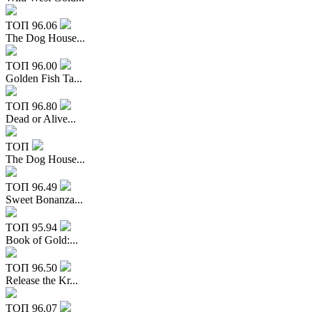
ТОП
96.06
The Dog House...
ТОП
96.00
Golden Fish Ta...
ТОП
96.80
Dead or Alive...
ТОП
The Dog House...
ТОП
96.49
Sweet Bonanza...
ТОП
95.94
Book of Gold:...
ТОП
96.50
Release the Kr...
ТОП
96.07