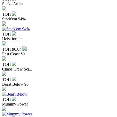
Snake Arena
ТОП
Stack'em 94%
ТОП
Heist for the...
ТОП
96.04
East Coast Vs...
ТОП
Chaos Crew Scr...
ТОП
Beast Below 96...
ТОП
Mummy Power