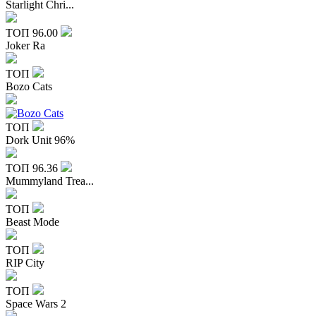
Starlight Chri...
ТОП
96.00
Joker Ra
ТОП
Bozo Cats
ТОП
Dork Unit 96%
ТОП
96.36
Mummyland Trea...
ТОП
Beast Mode
ТОП
RIP City
ТОП
Space Wars 2