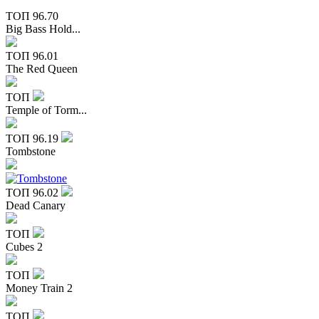
ТОП
96.70
Big Bass Hold...
ТОП
96.01
The Red Queen
ТОП
Temple of Torm...
ТОП
96.19
Tombstone
ТОП
96.02
Dead Canary
ТОП
Cubes 2
ТОП
Money Train 2
ТОП