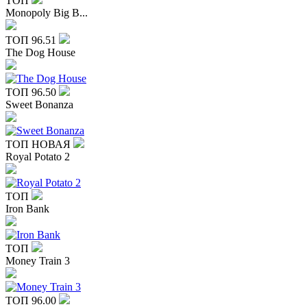
ТОП
Monopoly Big B...
ТОП
96.51
The Dog House
ТОП
96.50
Sweet Bonanza
ТОП
НОВАЯ
Royal Potato 2
ТОП
Iron Bank
ТОП
Money Train 3
ТОП
96.00