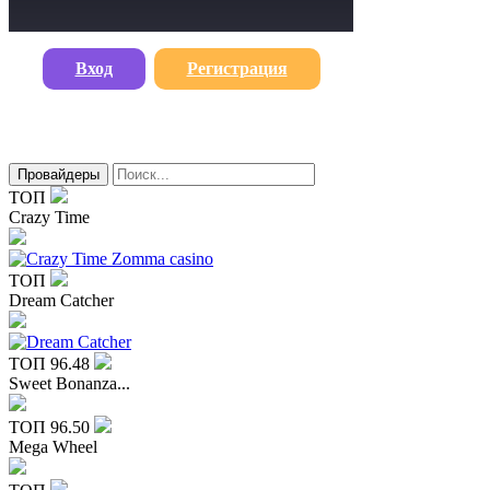
Вход
Регистрация
Провайдеры
ТОП
Crazy Time
ТОП
Dream Catcher
ТОП
96.48
Sweet Bonanza...
ТОП
96.50
Mega Wheel