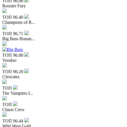
ТОП
96.00
Rooster Fury
ТОП
96.40
Champions of R...
ТОП
96.71
Big Bass Bonan...
ТОП
96.00
Voodoo
ТОП
96.20
Cleocatra
ТОП
The Vampires I...
ТОП
Chaos Crew
ТОП
96.44
Wild West Gold...