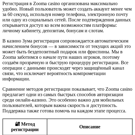
Регистрация в Zooma casino организована максимально
удобно. Новый пользователь может создать аккаунт менее чем
за 60 секунд, используя номер телефона, электронную почту
или одну из социальных сетей. После подтверждения данных
открывается доступ ко всем возможностям платформы:
личному кабинету, депозитам, бонусам и слотам.
В казино Зума регистрация сопровождается автоматическим
начислением бонусов — в зависимости от текущих акций это
может быть бездепозитный подарок или фриспины. Мы в
Zooma заботимся о начале пути наших игроков, поэтому
создаём прозрачную и быструю процедуру регистрации. Все
операции с данными происходят через защищённый канал
связи, что исключает вероятность компрометации
информации.
Сравнение методов регистрации показывает, что Zooma casino
предлагает одни из самых быстрых способов авторизации
среди онлайн-казино. Это особенно важно для мобильных
пользователей, которым важна скорость и доступность.
Поддержка также готова помочь на каждом этапе процесса.
🔐 Метод
Описание
регистрации