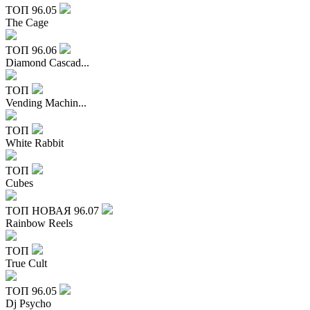
ТОП
96.05
The Cage
ТОП
96.06
Diamond Cascad...
ТОП
Vending Machin...
ТОП
White Rabbit
ТОП
Cubes
ТОП
НОВАЯ
96.07
Rainbow Reels
ТОП
True Cult
ТОП
96.05
Dj Psycho