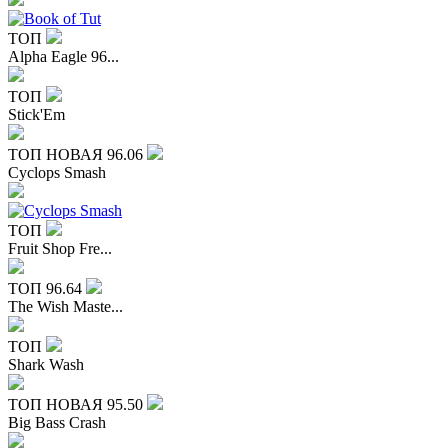
ТОП
Alpha Eagle 96...
ТОП
Stick'Em
ТОП
НОВАЯ
96.06
Cyclops Smash
ТОП
Fruit Shop Fre...
ТОП
96.64
The Wish Maste...
ТОП
Shark Wash
ТОП
НОВАЯ
95.50
Big Bass Crash