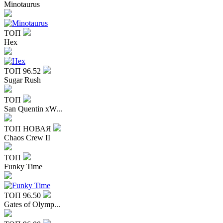
Minotaurus
ТОП
Hex
ТОП
96.52
Sugar Rush
ТОП
San Quentin xW...
ТОП
НОВАЯ
Chaos Crew II
ТОП
Funky Time
ТОП
96.50
Gates of Olymp...