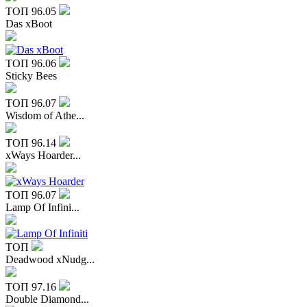
ТОП
96.05
Das xBoot
ТОП
96.06
Sticky Bees
ТОП
96.07
Wisdom of Athe...
ТОП
96.14
xWays Hoarder...
ТОП
96.07
Lamp Of Infini...
ТОП
Deadwood xNudg...
ТОП
97.16
Double Diamond...