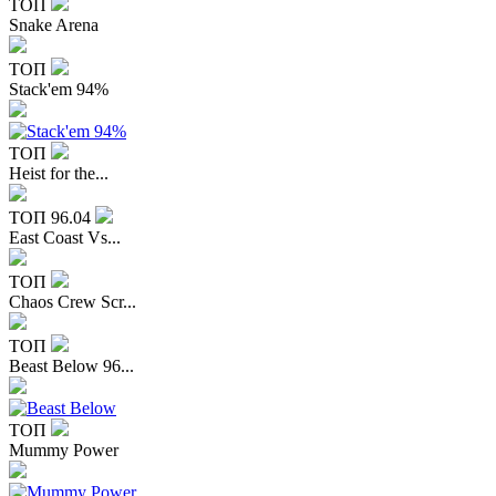
ТОП
Snake Arena
ТОП
Stack'em 94%
ТОП
Heist for the...
ТОП
96.04
East Coast Vs...
ТОП
Chaos Crew Scr...
ТОП
Beast Below 96...
ТОП
Mummy Power