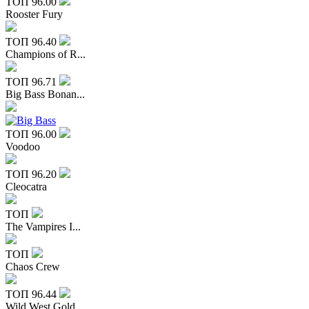
ТОП
96.00
Rooster Fury
ТОП
96.40
Champions of R...
ТОП
96.71
Big Bass Bonan...
ТОП
96.00
Voodoo
ТОП
96.20
Cleocatra
ТОП
The Vampires I...
ТОП
Chaos Crew
ТОП
96.44
Wild West Gold...