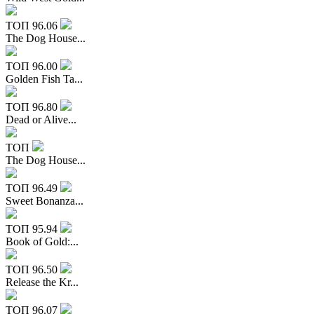
ТОП
96.06
The Dog House...
ТОП
96.00
Golden Fish Ta...
ТОП
96.80
Dead or Alive...
ТОП
The Dog House...
ТОП
96.49
Sweet Bonanza...
ТОП
95.94
Book of Gold:...
ТОП
96.50
Release the Kr...
ТОП
96.07