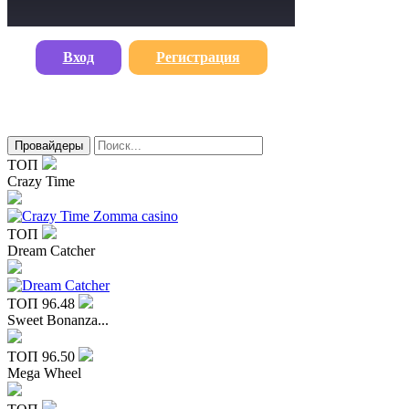
Вход
Регистрация
Провайдеры
ТОП
Crazy Time
ТОП
Dream Catcher
ТОП
96.48
Sweet Bonanza...
ТОП
96.50
Mega Wheel