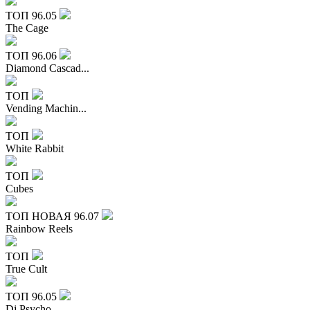
ТОП
96.05
The Cage
ТОП
96.06
Diamond Cascad...
ТОП
Vending Machin...
ТОП
White Rabbit
ТОП
Cubes
ТОП
НОВАЯ
96.07
Rainbow Reels
ТОП
True Cult
ТОП
96.05
Dj Psycho