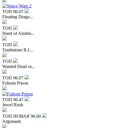
ТОП
96.07
Floating Drago...
ТОП
Hand of Anubis...
ТОП
Tombstone R.I....
ТОП
Wanted Dead or...
ТОП
96.07
Folsom Prison
ТОП
96.47
Jewel Rush
ТОП
НОВАЯ
96.00
Argonauts