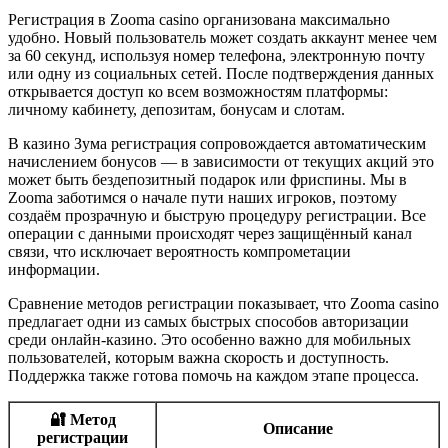
Регистрация в Zooma casino организована максимально
удобно. Новый пользователь может создать аккаунт менее чем
за 60 секунд, используя номер телефона, электронную почту
или одну из социальных сетей. После подтверждения данных
открывается доступ ко всем возможностям платформы:
личному кабинету, депозитам, бонусам и слотам.
В казино Зума регистрация сопровождается автоматическим
начислением бонусов — в зависимости от текущих акций это
может быть бездепозитный подарок или фриспины. Мы в
Zooma заботимся о начале пути наших игроков, поэтому
создаём прозрачную и быструю процедуру регистрации. Все
операции с данными происходят через защищённый канал
связи, что исключает вероятность компрометации
информации.
Сравнение методов регистрации показывает, что Zooma casino
предлагает одни из самых быстрых способов авторизации
среди онлайн-казино. Это особенно важно для мобильных
пользователей, которым важна скорость и доступность.
Поддержка также готова помочь на каждом этапе процесса.
🔐 Метод
Описание
регистрации