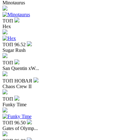
Minotaurus
ТОП
Hex
ТОП
96.52
Sugar Rush
ТОП
San Quentin xW...
ТОП
НОВАЯ
Chaos Crew II
ТОП
Funky Time
ТОП
96.50
Gates of Olymp...