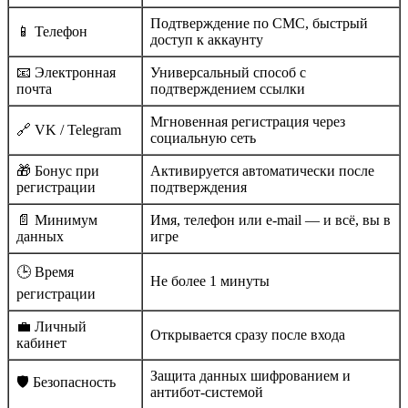
Подтверждение по СМС, быстрый
📱 Телефон
доступ к аккаунту
📧 Электронная
Универсальный способ с
почта
подтверждением ссылки
Мгновенная регистрация через
🔗 VK / Telegram
социальную сеть
🎁 Бонус при
Активируется автоматически после
регистрации
подтверждения
📄 Минимум
Имя, телефон или e-mail — и всё, вы в
данных
игре
🕒 Время
Не более 1 минуты
регистрации
💼 Личный
Открывается сразу после входа
кабинет
Защита данных шифрованием и
🛡️ Безопасность
антибот-системой