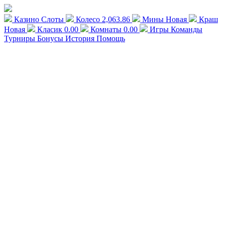
Казино
Слоты
Колесо
2,063.86
Мины
Новая
Краш
Новая
Класик
0.00
Комнаты
0.00
Игры
Команды
Турниры
Бонусы
История
Помощь