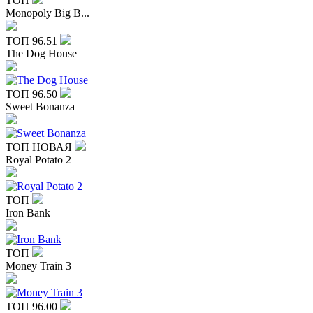
ТОП
Monopoly Big B...
ТОП
96.51
The Dog House
ТОП
96.50
Sweet Bonanza
ТОП
НОВАЯ
Royal Potato 2
ТОП
Iron Bank
ТОП
Money Train 3
ТОП
96.00