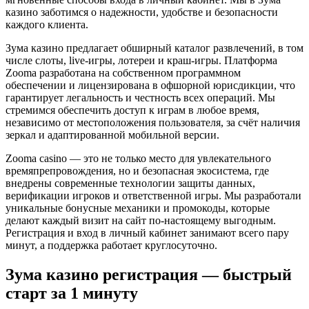
казино заботимся о надежности, удобстве и безопасности
каждого клиента.
Зума казино предлагает обширный каталог развлечений, в том
числе слоты, live-игры, лотереи и краш-игры. Платформа
Zooma разработана на собственном программном
обеспечении и лицензирована в офшорной юрисдикции, что
гарантирует легальность и честность всех операций. Мы
стремимся обеспечить доступ к играм в любое время,
независимо от местоположения пользователя, за счёт наличия
зеркал и адаптированной мобильной версии.
Zooma casino — это не только место для увлекательного
времяпрепровождения, но и безопасная экосистема, где
внедрены современные технологии защиты данных,
верификации игроков и ответственной игры. Мы разработали
уникальные бонусные механики и промокоды, которые
делают каждый визит на сайт по-настоящему выгодным.
Регистрация и вход в личный кабинет занимают всего пару
минут, а поддержка работает круглосуточно.
Зума казино регистрация — быстрый
старт за 1 минуту