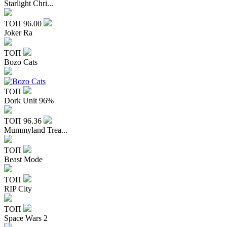
Starlight Chri...
ТОП
96.00
Joker Ra
ТОП
Bozo Cats
ТОП
Dork Unit 96%
ТОП
96.36
Mummyland Trea...
ТОП
Beast Mode
ТОП
RIP City
ТОП
Space Wars 2