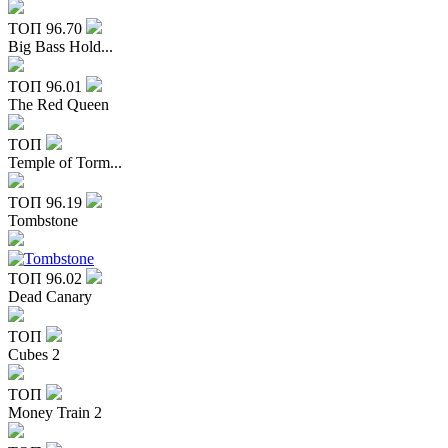
ТОП
96.70
Big Bass Hold...
ТОП
96.01
The Red Queen
ТОП
Temple of Torm...
ТОП
96.19
Tombstone
ТОП
96.02
Dead Canary
ТОП
Cubes 2
ТОП
Money Train 2