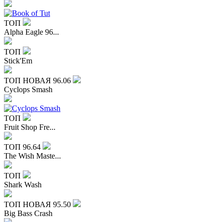
ТОП
Alpha Eagle 96...
ТОП
Stick'Em
ТОП
НОВАЯ
96.06
Cyclops Smash
ТОП
Fruit Shop Fre...
ТОП
96.64
The Wish Maste...
ТОП
Shark Wash
ТОП
НОВАЯ
95.50
Big Bass Crash