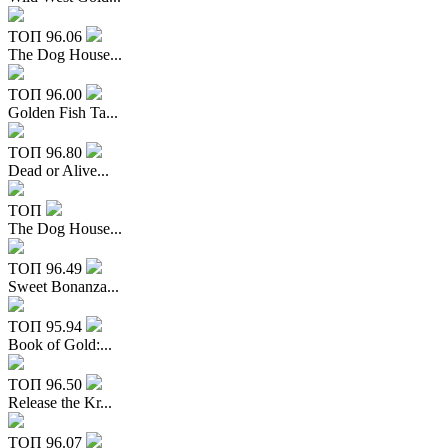
ТОП
96.06
The Dog House...
ТОП
96.00
Golden Fish Ta...
ТОП
96.80
Dead or Alive...
ТОП
The Dog House...
ТОП
96.49
Sweet Bonanza...
ТОП
95.94
Book of Gold:...
ТОП
96.50
Release the Kr...
ТОП
96.07