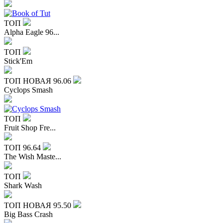
ТОП
Alpha Eagle 96...
ТОП
Stick'Em
ТОП
НОВАЯ
96.06
Cyclops Smash
ТОП
Fruit Shop Fre...
ТОП
96.64
The Wish Maste...
ТОП
Shark Wash
ТОП
НОВАЯ
95.50
Big Bass Crash