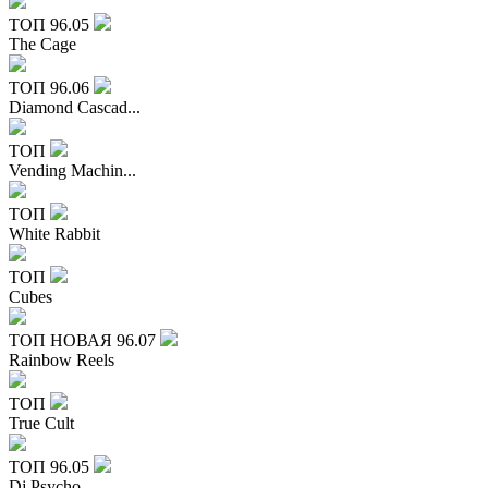
ТОП
96.05
The Cage
ТОП
96.06
Diamond Cascad...
ТОП
Vending Machin...
ТОП
White Rabbit
ТОП
Cubes
ТОП
НОВАЯ
96.07
Rainbow Reels
ТОП
True Cult
ТОП
96.05
Dj Psycho