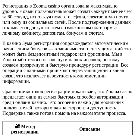
Регистрация в Zooma casino организована максимально
удобно. Новый пользователь может создать аккаунт менее чем
за 60 секунд, используя номер телефона, электронную почту
или одну из социальных сетей. После подтверждения данных
открывается доступ ко всем возможностям платформы:
личному кабинету, депозитам, бонусам и слотам.
В казино Зума регистрация сопровождается автоматическим
начислением бонусов — в зависимости от текущих акций это
может быть бездепозитный подарок или фриспины. Мы в
Zooma заботимся о начале пути наших игроков, поэтому
создаём прозрачную и быструю процедуру регистрации. Все
операции с данными происходят через защищённый канал
связи, что исключает вероятность компрометации
информации.
Сравнение методов регистрации показывает, что Zooma casino
предлагает одни из самых быстрых способов авторизации
среди онлайн-казино. Это особенно важно для мобильных
пользователей, которым важна скорость и доступность.
Поддержка также готова помочь на каждом этапе процесса.
🔐 Метод
Описание
регистрации