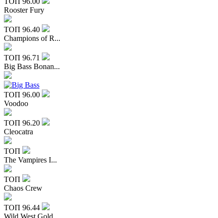
ТОП
96.00
Rooster Fury
ТОП
96.40
Champions of R...
ТОП
96.71
Big Bass Bonan...
ТОП
96.00
Voodoo
ТОП
96.20
Cleocatra
ТОП
The Vampires I...
ТОП
Chaos Crew
ТОП
96.44
Wild West Gold...