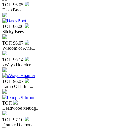
ТОП
96.05
Das xBoot
ТОП
96.06
Sticky Bees
ТОП
96.07
Wisdom of Athe...
ТОП
96.14
xWays Hoarder...
ТОП
96.07
Lamp Of Infini...
ТОП
Deadwood xNudg...
ТОП
97.16
Double Diamond...