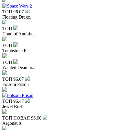
ТОП
96.07
Floating Drago...
ТОП
Hand of Anubis...
ТОП
Tombstone R.I....
ТОП
Wanted Dead or...
ТОП
96.07
Folsom Prison
ТОП
96.47
Jewel Rush
ТОП
НОВАЯ
96.00
Argonauts