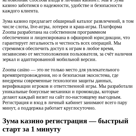
казино заботимся о надежности, удобстве и безопасности
каждого клиента.
Зума казино предлагает обширный каталог развлечений, в том
числе слоты, live-игры, лотереи и краш-игры. Платформа
Zooma разработана на собственном программном
обеспечении и лицензирована в офшорной юрисдикции, что
гарантирует легальность и честность всех операций. Мы
стремимся обеспечить доступ к играм в любое время,
независимо от местоположения пользователя, за счёт наличия
зеркал и адаптированной мобильной версии.
Zooma casino — это не только место для увлекательного
времяпрепровождения, но и безопасная экосистема, где
внедрены современные технологии защиты данных,
верификации игроков и ответственной игры. Мы разработали
уникальные бонусные механики и промокоды, которые
делают каждый визит на сайт по-настоящему выгодным.
Регистрация и вход в личный кабинет занимают всего пару
минут, а поддержка работает круглосуточно.
Зума казино регистрация — быстрый
старт за 1 минуту