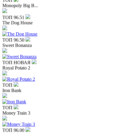
ТОП
Monopoly Big B...
ТОП
96.51
The Dog House
ТОП
96.50
Sweet Bonanza
ТОП
НОВАЯ
Royal Potato 2
ТОП
Iron Bank
ТОП
Money Train 3
ТОП
96.00