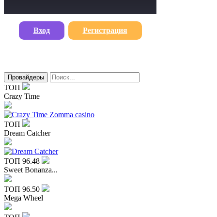
Вход
Регистрация
Провайдеры
ТОП
Crazy Time
ТОП
Dream Catcher
ТОП
96.48
Sweet Bonanza...
ТОП
96.50
Mega Wheel