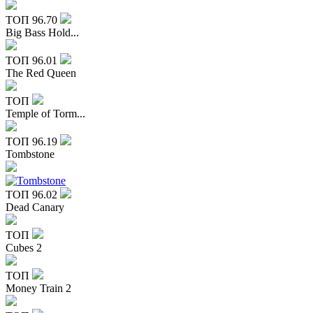
ТОП
96.70
Big Bass Hold...
ТОП
96.01
The Red Queen
ТОП
Temple of Torm...
ТОП
96.19
Tombstone
ТОП
96.02
Dead Canary
ТОП
Cubes 2
ТОП
Money Train 2