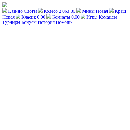
Казино
Слоты
Колесо
2,063.86
Мины
Новая
Краш
Новая
Класик
0.00
Комнаты
0.00
Игры
Команды
Турниры
Бонусы
История
Помощь