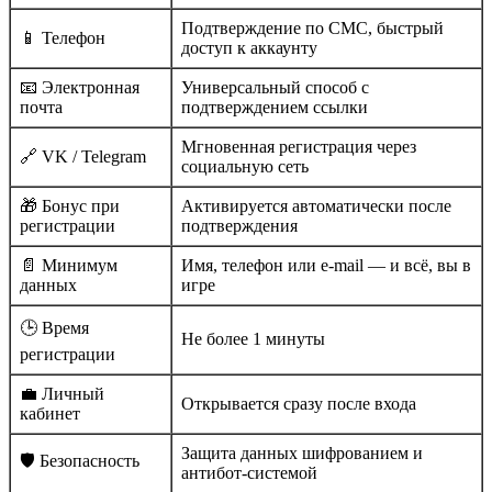
Подтверждение по СМС, быстрый
📱 Телефон
доступ к аккаунту
📧 Электронная
Универсальный способ с
почта
подтверждением ссылки
Мгновенная регистрация через
🔗 VK / Telegram
социальную сеть
🎁 Бонус при
Активируется автоматически после
регистрации
подтверждения
📄 Минимум
Имя, телефон или e-mail — и всё, вы в
данных
игре
🕒 Время
Не более 1 минуты
регистрации
💼 Личный
Открывается сразу после входа
кабинет
Защита данных шифрованием и
🛡️ Безопасность
антибот-системой