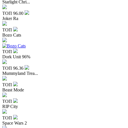
Starlight Chri...
ТОП
96.00
Joker Ra
ТОП
Bozo Cats
ТОП
Dork Unit 96%
ТОП
96.36
Mummyland Trea...
ТОП
Beast Mode
ТОП
RIP City
ТОП
Space Wars 2