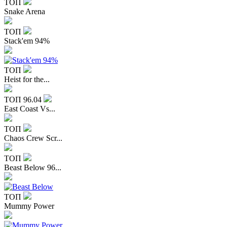
ТОП
Snake Arena
ТОП
Stack'em 94%
ТОП
Heist for the...
ТОП
96.04
East Coast Vs...
ТОП
Chaos Crew Scr...
ТОП
Beast Below 96...
ТОП
Mummy Power