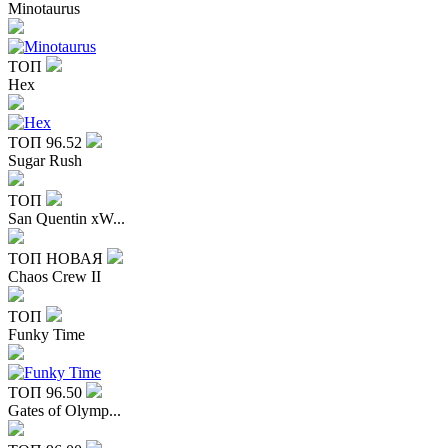
Minotaurus
ТОП
Hex
ТОП
96.52
Sugar Rush
ТОП
San Quentin xW...
ТОП
НОВАЯ
Chaos Crew II
ТОП
Funky Time
ТОП
96.50
Gates of Olymp...