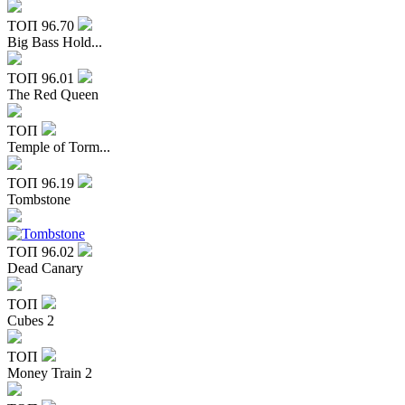
ТОП
96.70
Big Bass Hold...
ТОП
96.01
The Red Queen
ТОП
Temple of Torm...
ТОП
96.19
Tombstone
ТОП
96.02
Dead Canary
ТОП
Cubes 2
ТОП
Money Train 2