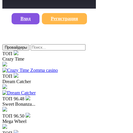
Вход
Регистрация
Провайдеры
ТОП
Crazy Time
ТОП
Dream Catcher
ТОП
96.48
Sweet Bonanza...
ТОП
96.50
Mega Wheel