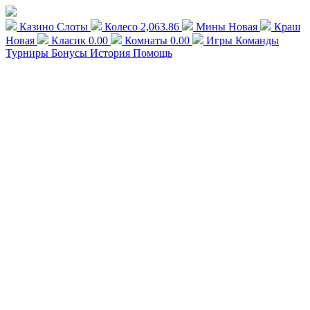
Казино
Слоты
Колесо
2,063.86
Мины
Новая
Краш
Новая
Класик
0.00
Комнаты
0.00
Игры
Команды
Турниры
Бонусы
История
Помощь