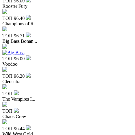
ТОП
96.00
Rooster Fury
ТОП
96.40
Champions of R...
ТОП
96.71
Big Bass Bonan...
ТОП
96.00
Voodoo
ТОП
96.20
Cleocatra
ТОП
The Vampires I...
ТОП
Chaos Crew
ТОП
96.44
Wild West Gold...