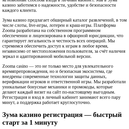
казино заботимся о надежности, удобстве и безопасности
каждого клиента.
Зума казино предлагает обширный каталог развлечений, в том
числе слоты, live-игры, лотереи и краш-игры. Платформа
Zooma разработана на собственном программном
обеспечении и лицензирована в офшорной юрисдикции, что
гарантирует легальность и честность всех операций. Мы
стремимся обеспечить доступ к играм в любое время,
независимо от местоположения пользователя, за счёт наличия
зеркал и адаптированной мобильной версии.
Zooma casino — это не только место для увлекательного
времяпрепровождения, но и безопасная экосистема, где
внедрены современные технологии защиты данных,
верификации игроков и ответственной игры. Мы разработали
уникальные бонусные механики и промокоды, которые
делают каждый визит на сайт по-настоящему выгодным.
Регистрация и вход в личный кабинет занимают всего пару
минут, а поддержка работает круглосуточно.
Зума казино регистрация — быстрый
старт за 1 минуту