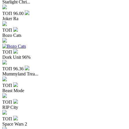
Starlight Chri...
ТОП
96.00
Joker Ra
ТОП
Bozo Cats
ТОП
Dork Unit 96%
ТОП
96.36
Mummyland Trea...
ТОП
Beast Mode
ТОП
RIP City
ТОП
Space Wars 2