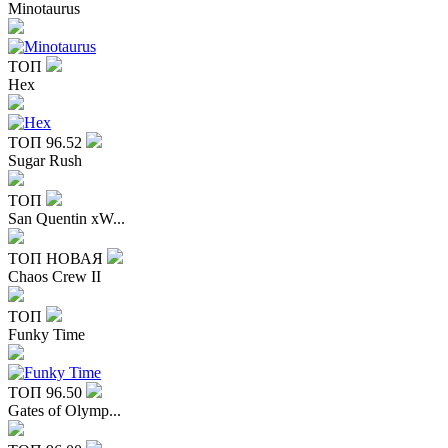
Minotaurus
ТОП
Hex
ТОП
96.52
Sugar Rush
ТОП
San Quentin xW...
ТОП
НОВАЯ
Chaos Crew II
ТОП
Funky Time
ТОП
96.50
Gates of Olymp...