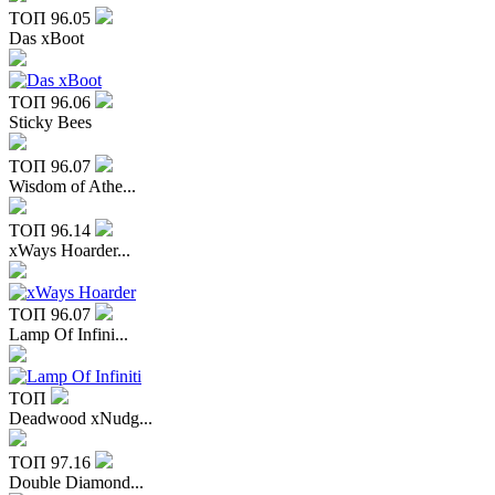
ТОП
96.05
Das xBoot
ТОП
96.06
Sticky Bees
ТОП
96.07
Wisdom of Athe...
ТОП
96.14
xWays Hoarder...
ТОП
96.07
Lamp Of Infini...
ТОП
Deadwood xNudg...
ТОП
97.16
Double Diamond...