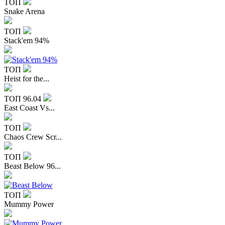
ТОП
Snake Arena
ТОП
Stack'em 94%
ТОП
Heist for the...
ТОП
96.04
East Coast Vs...
ТОП
Chaos Crew Scr...
ТОП
Beast Below 96...
ТОП
Mummy Power