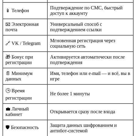
Подтверждение по СМС, быстрый
📱 Телефон
доступ к аккаунту
📧 Электронная
Универсальный способ с
почта
подтверждением ссылки
Мгновенная регистрация через
🔗 VK / Telegram
социальную сеть
🎁 Бонус при
Активируется автоматически после
регистрации
подтверждения
📄 Минимум
Имя, телефон или e-mail — и всё, вы в
данных
игре
🕒 Время
Не более 1 минуты
регистрации
💼 Личный
Открывается сразу после входа
кабинет
Защита данных шифрованием и
🛡️ Безопасность
антибот-системой