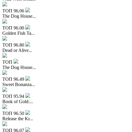
ТОП
96.06
The Dog House...
ТОП
96.00
Golden Fish Ta...
ТОП
96.80
Dead or Alive...
ТОП
The Dog House...
ТОП
96.49
Sweet Bonanza...
ТОП
95.94
Book of Gold:...
ТОП
96.50
Release the Kr...
ТОП
96.07