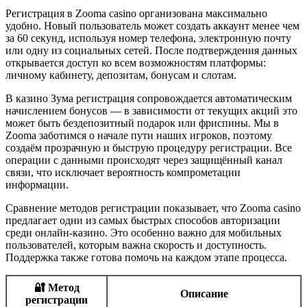
Регистрация в Zooma casino организована максимально
удобно. Новый пользователь может создать аккаунт менее чем
за 60 секунд, используя номер телефона, электронную почту
или одну из социальных сетей. После подтверждения данных
открывается доступ ко всем возможностям платформы:
личному кабинету, депозитам, бонусам и слотам.
В казино Зума регистрация сопровождается автоматическим
начислением бонусов — в зависимости от текущих акций это
может быть бездепозитный подарок или фриспины. Мы в
Zooma заботимся о начале пути наших игроков, поэтому
создаём прозрачную и быструю процедуру регистрации. Все
операции с данными происходят через защищённый канал
связи, что исключает вероятность компрометации
информации.
Сравнение методов регистрации показывает, что Zooma casino
предлагает одни из самых быстрых способов авторизации
среди онлайн-казино. Это особенно важно для мобильных
пользователей, которым важна скорость и доступность.
Поддержка также готова помочь на каждом этапе процесса.
🔐 Метод
Описание
регистрации