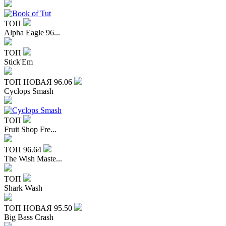
ТОП
Alpha Eagle 96...
ТОП
Stick'Em
ТОП
НОВАЯ
96.06
Cyclops Smash
ТОП
Fruit Shop Fre...
ТОП
96.64
The Wish Maste...
ТОП
Shark Wash
ТОП
НОВАЯ
95.50
Big Bass Crash