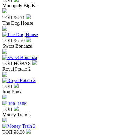
ТОП
Monopoly Big B...
ТОП
96.51
The Dog House
ТОП
96.50
Sweet Bonanza
ТОП
НОВАЯ
Royal Potato 2
ТОП
Iron Bank
ТОП
Money Train 3
ТОП
96.00