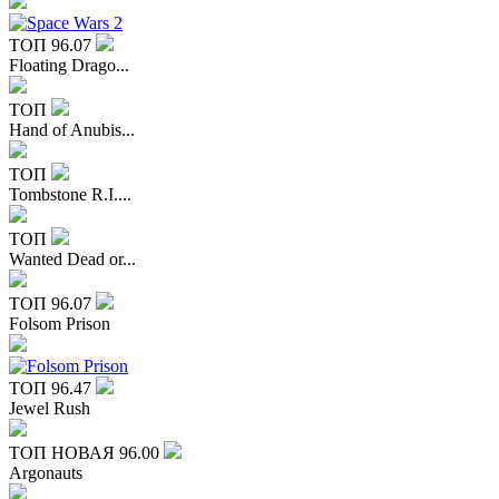
ТОП
96.07
Floating Drago...
ТОП
Hand of Anubis...
ТОП
Tombstone R.I....
ТОП
Wanted Dead or...
ТОП
96.07
Folsom Prison
ТОП
96.47
Jewel Rush
ТОП
НОВАЯ
96.00
Argonauts