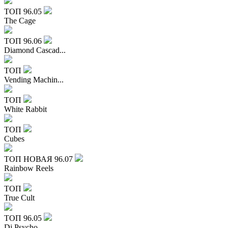
ТОП
96.05
The Cage
ТОП
96.06
Diamond Cascad...
ТОП
Vending Machin...
ТОП
White Rabbit
ТОП
Cubes
ТОП
НОВАЯ
96.07
Rainbow Reels
ТОП
True Cult
ТОП
96.05
Dj Psycho